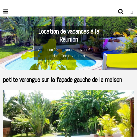
fr
Location de vacances à la
Réunion
Villa pour 12 personnes avec Piscine
chauffée et Jacuzzi
petite varangue sur la façade gauche de la maison