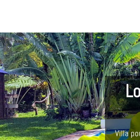
Lo
Villa p