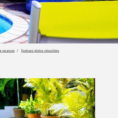
de vacances
Quelques photos retouchées