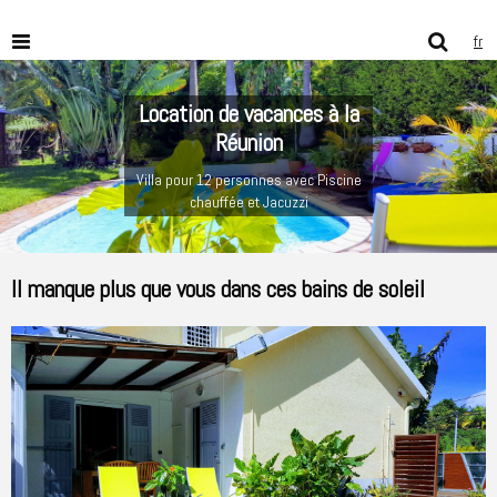
fr
Location de vacances à la
Réunion
Villa pour 12 personnes avec Piscine
chauffée et Jacuzzi
Il manque plus que vous dans ces bains de soleil