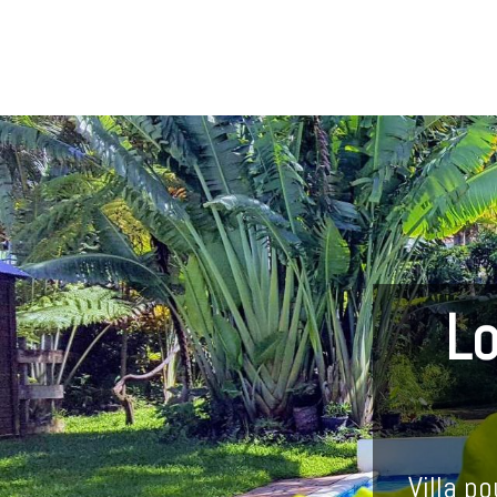
Lo
Villa p