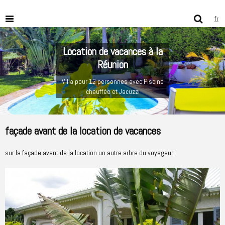
fr
Location de vacances à la
Réunion
Villa pour 12 personnes avec Piscine
chauffée et Jacuzzi
façade avant de la location de vacances
sur la façade avant de la location un autre arbre du voyageur.