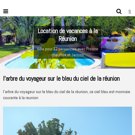
fr
Location de vacances à la
Réunion
Villa pour 12 personnes avec Piscine
chauffée et Jacuzzi
l'arbre du voyageur sur le bleu du ciel de la réunion
l'arbre du voyageur sur le bleu du ciel de la réunion, ce ciel bleu est monnaie
courante à la reunion