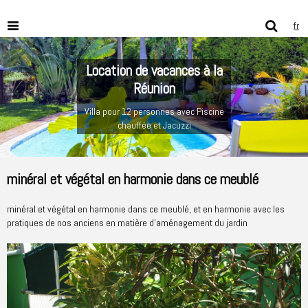
fr
Location de vacances à la
Réunion
Villa pour 12 personnes avec Piscine
chauffée et Jacuzzi
minéral et végétal en harmonie dans ce meublé
minéral et végétal en harmonie dans ce meublé, et en harmonie avec les
pratiques de nos anciens en matière d'aménagement du jardin