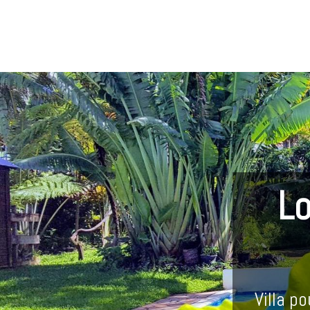
Lo
Villa p